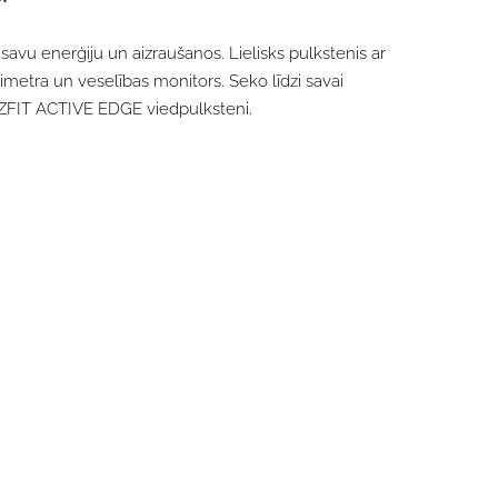
 savu enerģiju un aizraušanos. Lielisks pulkstenis ar
imetra un veselības monitors. Seko līdzi savai
MAZFIT ACTIVE EDGE viedpulksteni.