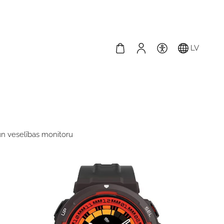
LV
n veselības monitoru