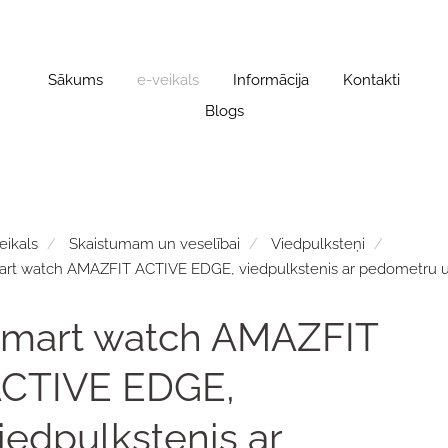
Sākums
e-veikals
Informācija
Kontakti
Blogs
eikals
Skaistumam un veselībai
Viedpulksteņi
rt watch AMAZFIT ACTIVE EDGE, viedpulkstenis ar pedometru u
mart watch AMAZFIT
CTIVE EDGE,
iedpulkstenis ar