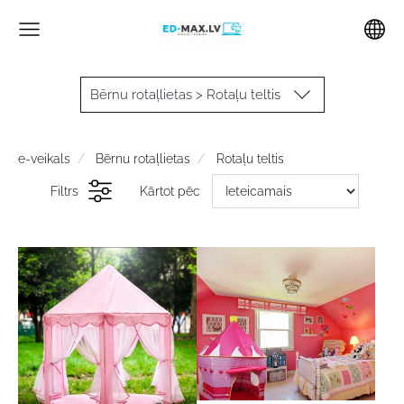
Bērnu rotaļlietas > Rotaļu teltis
e-veikals
Bērnu rotaļlietas
Rotaļu teltis
Filtrs
Kārtot pēc