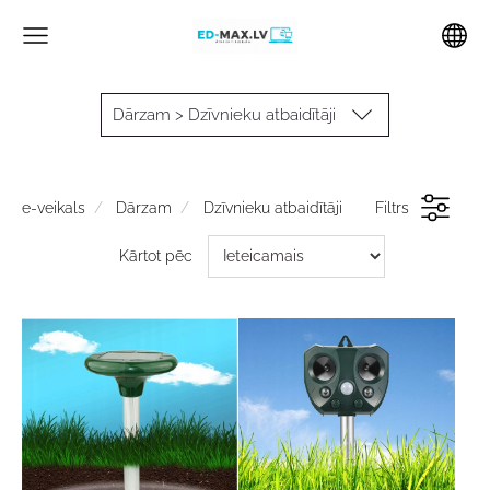
Dārzam > Dzīvnieku atbaidītāji
e-veikals
Dārzam
Dzīvnieku atbaidītāji
Filtrs
Kārtot pēc