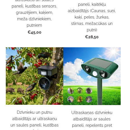
paneli, kaitēkļu
paneli, kustības sensors,
aizbaidītājs (Caunas, suņi,
grauzējiem, kaķiem,
kaķi, peles, žurkas,
meža dzīvniekiem,
stirnas, mežacūkas un
putniem
putni)
€45,00
€28,50
Dzīvnieku un putnu
Ultraskaņas dzīvnieku
atbaidītājs ar ultraskaņu
atbaidītājs ar saules
un saules paneli, kustības
paneli, repelents pret