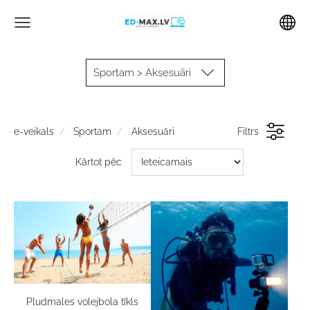
Sportam > Aksesuāri
e-veikals
Sportam
Aksesuāri
Filtrs
Kārtot pēc
Pludmales volejbola tīkls