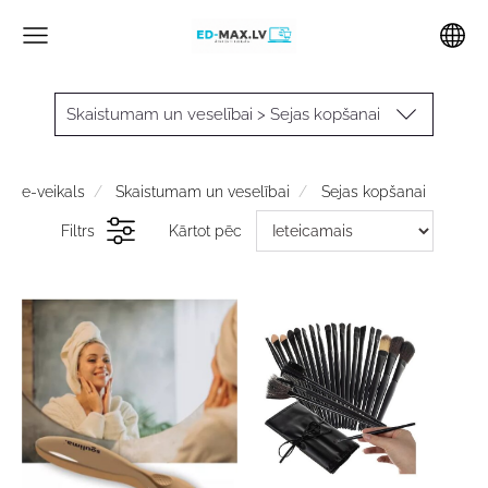
Skaistumam un veselībai > Sejas kopšanai
e-veikals
Skaistumam un veselībai
Sejas kopšanai
Filtrs
Kārtot pēc