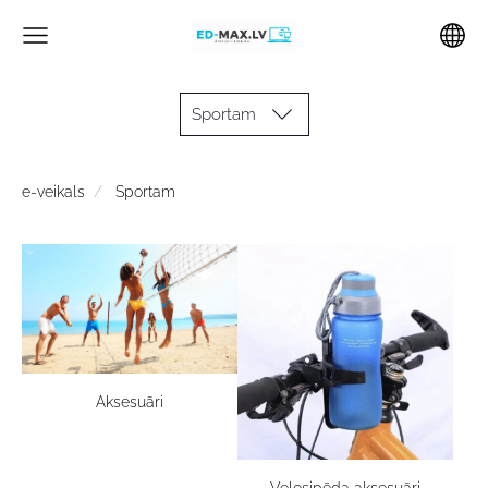
Sportam
e-veikals
Sportam
Aksesuāri