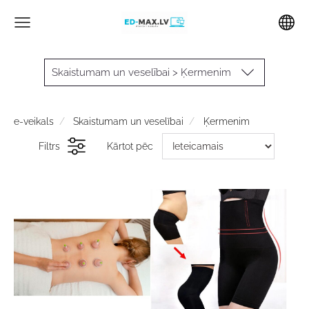
Skaistumam un veselībai > Ķermenim
e-veikals
Skaistumam un veselībai
Ķermenim
Filtrs
Kārtot pēc