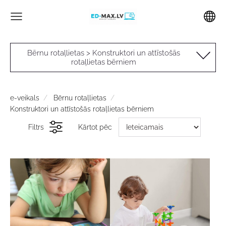
Bērnu rotaļlietas > Konstruktori un attīstošās
rotaļlietas bērniem
e-veikals
Bērnu rotaļlietas
Konstruktori un attīstošās rotaļlietas bērniem
Filtrs
Kārtot pēc