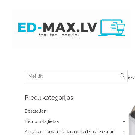
e-v
Preču kategorijas
Bestselleri
Bērnu rotaļlietas
›
Apgaismojuma iekārtas un ballīšu aksesuāri
›