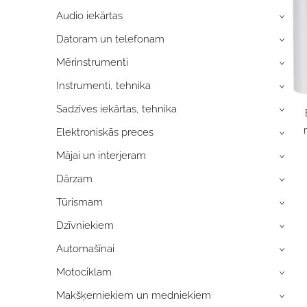
Audio iekārtas
›
Datoram un telefonam
›
Mērinstrumenti
›
Instrumenti, tehnika
›
Sadzīves iekārtas, tehnika
›
Elektroniskās preces
›
Mājai un interjeram
›
Dārzam
›
Tūrismam
›
Dzīvniekiem
›
Automašīnai
›
Motociklam
›
Makšķerniekiem un medniekiem
›