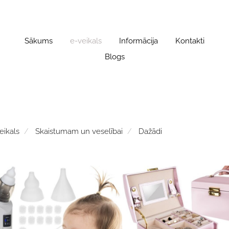
Sākums
e-veikals
Informācija
Kontakti
Blogs
eikals
Skaistumam un veselībai
Dažādi