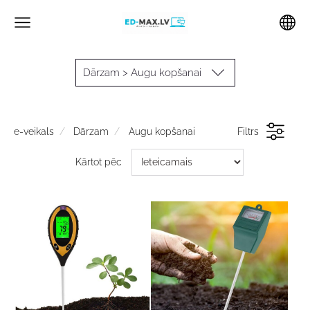
Dārzam > Augu kopšanai
e-veikals
Dārzam
Augu kopšanai
Filtrs
Kārtot pēc