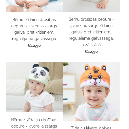
Bērnu drošības cepure -
Bērnu, zīdaiņu drošības
ķivere, aizsargs zīdaiņu
cepure - ķivere, aizsargs
galvai pret kritieniem,
galvai pret kritieniem,
regulējama galvassega,
regulējama galvassega
rozā krāsā
€12,50
€12,50
Bērnu / zīdaiņu drošības
cepure - ķivere, aizsargs
Zīdaiņu ķivere, galvas