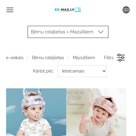
Bērnu rotaļlietas > Mazulīšiem
e-veikals
Bērnu rotaļlietas
Mazulīšiem
Filtrs
Kārtot pēc