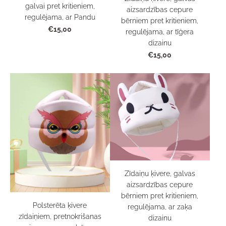
galvai pret kritieniem,
aizsardzības cepure
regulējama, ar Pandu
bērniem pret kritieniem,
€15,00
regulējama, ar tīģera
dizainu
€15,00
Zīdaiņu ķivere, galvas
aizsardzības cepure
bērniem pret kritieniem,
Polsterēta ķivere
regulējama, ar zaķa
zīdaiņiem, pretnokrišanas
dizainu