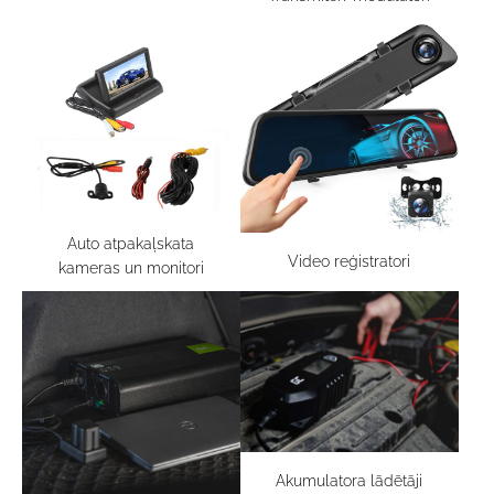
Auto atpakaļskata
Video reģistratori
kameras un monitori
Akumulatora lādētāji