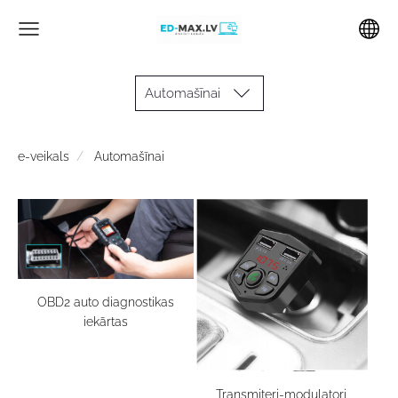
Automašīnai
e-veikals
Automašīnai
OBD2 auto diagnostikas
iekārtas
Transmiteri-modulatori