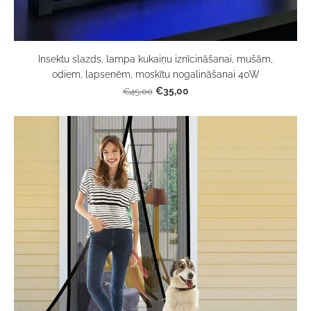
Insektu slazds, lampa kukaiņu iznīcināšanai, mušām,
odiem, lapsenēm, moskītu nogalināšanai 40W
€35,00
€45,00