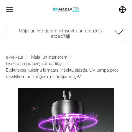
Mājai un interjeram > Insektu un grauzēju
atbaidītāji
e-veikals
Mājai un interjeram
Insektu un grauzēju atbaidītāji
Elektriskās kukaiņu lamatas, insektu slazds, UV lampa pret
moskītiem un knišļiem, uzlādējams, 5W