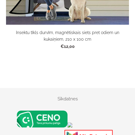
Insektu tīkls durvīm, magnētiskais siets pret odiem un
kukaiņiem, 210 x 100 cm
€12,00
Sīkdatnes