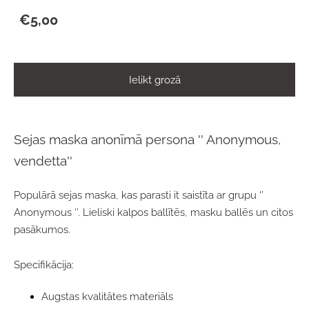
€5,00
Ielikt grozā
Sejas maska anonīmā persona '' Anonymous,
vendetta''
Populārā sejas maska, kas parasti it saistīta ar grupu ‘’
Anonymous ‘’. Lieliski kalpos ballītēs, masku ballēs un citos
pasākumos.
Specifikācija:
Augstas kvalitātes materiāls