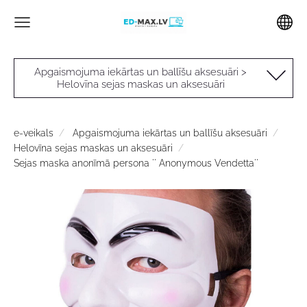
Apgaismojuma iekārtas un ballīšu aksesuāri >
Helovīna sejas maskas un aksesuāri
e-veikals
Apgaismojuma iekārtas un ballīšu aksesuāri
Helovīna sejas maskas un aksesuāri
Sejas maska anonīmā persona '' Anonymous Vendetta''