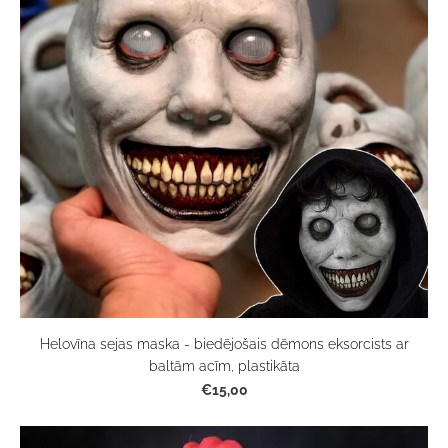
Helovīna sejas maska - biedējošais dēmons eksorcists ar
baltām acīm, plastikāta
€15,00