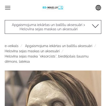
Apgaismojuma iekārtas un ballīšu aksesuāri >
Helovīna sejas maskas un aksesuāri
e-veikals
Apgaismojuma iekārtas un ballīšu aksesuāri
Helovīna sejas maskas un aksesuāri
Helovīna sejas maska ''eksorcists'', biedējošais šausmu
dēmons, lateksa