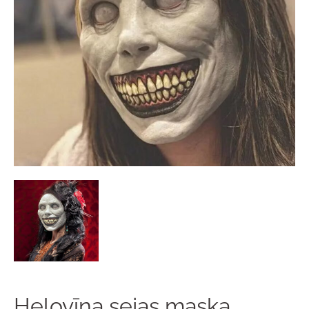
Helovīna sejas maska