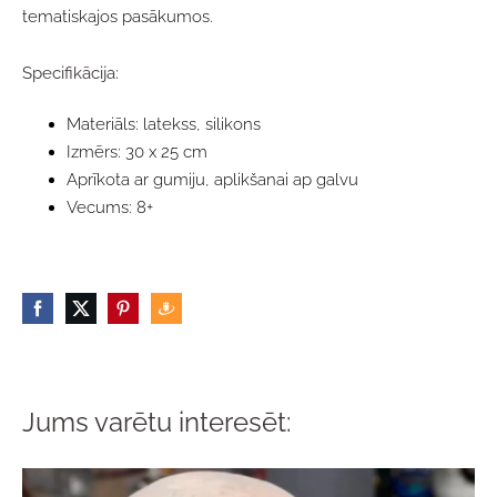
tematiskajos pasākumos.
Specifikācija:
Materiāls: latekss, silikons
Izmērs: 30 x 25 cm
Aprīkota ar gumiju, aplikšanai ap galvu
Vecums: 8+
Jums varētu interesēt: